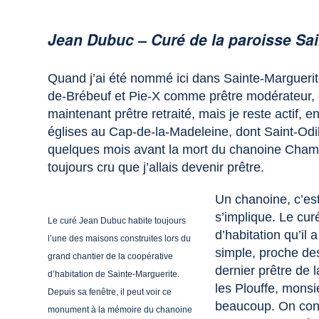
Jean Dubuc – Curé de la paroisse Sai
Quand j’ai été nommé ici dans Sainte-Marguerit
de-Brébeuf et Pie-X comme prêtre modérateur, et
maintenant prêtre retraité, mais je reste actif,
églises au Cap-de-la-Madeleine, dont Saint-Odil
quelques mois avant la mort du chanoine Chamber
toujours cru que j’allais devenir prêtre.
Un chanoine, c’est
s’implique. Le cu
Le curé Jean Dubuc habite toujours
d’habitation qu’il 
l’une des maisons construites lors du
simple, proche de
grand chantier de la coopérative
dernier prêtre de 
d’habitation de Sainte-Marguerite.
les Plouffe, monsi
Depuis sa fenêtre, il peut voir ce
beaucoup. On const
monument à la mémoire du chanoine