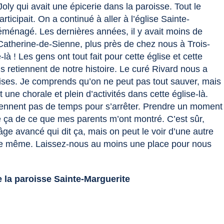
oly qui avait une épicerie dans la paroisse. Tout le
ticipait. On a continué à aller à l’église Sainte-
ménagé. Les dernières années, il y avait moins de
atherine-de-Sienne, plus près de chez nous à Trois-
là ! Les gens ont tout fait pour cette église et cette
ns retiennent de notre histoire. Le curé Rivard nous a
lises. Je comprends qu’on ne peut pas tout sauver, mais
 une chorale et plein d’activités dans cette église-là.
prennent pas de temps pour s’arrêter. Prendre un moment
ardé ça de ce que mes parents m’ont montré. C’est sûr
,
e avancé qui dit ça, mais on peut le voir d’une autre
re de même. Laissez-nous au moins une place pour nous
 la paroisse Sainte-Marguerite