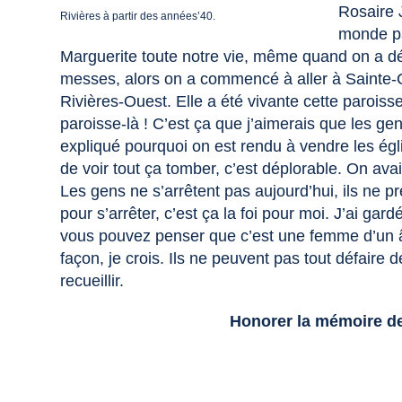
Rosaire J
Rivières à partir des années’40.
monde par
Marguerite toute notre vie, même quand on a dé
messes, alors on a commencé à aller à Sainte-C
Rivières-Ouest. Elle a été vivante cette paroisse-
paroisse-là ! C’est ça que j’aimerais que les ge
expliqué pourquoi on est rendu à vendre les ég
de voir tout ça tomber, c’est déplorable. On avait
Les gens ne s’arrêtent pas aujourd’hui, ils ne 
pour s’arrêter, c’est ça la foi pour moi. J’ai g
vous pouvez penser que c’est une femme d’un âg
façon, je crois. Ils ne peuvent pas tout défai
recueillir.
Honorer la mémoire de