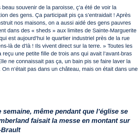
 beau souvenir de la paroisse, ç’a été de voir la
tion des gens. Ça participait pis ça s’entraidait ! Après
nstruit nos maisons, on a aussi aidé des gens pauvres
ient dans des « sheds » aux limites de Sainte-Marguerite
qui est aujourd’hui le quartier industriel près de la rue
s-là de d’là ! Ils vivent direct sur la terre. » Toutes les
eçu une petite fille de trois ans qui avait l’avant-bras
lle ne connaissait pas ça, un bain pis se faire laver la
e. On n’était pas dans un château, mais on était dans une
s de semaine, même pendant que l’église se
amberland faisait la messe en montant sur
-Brault