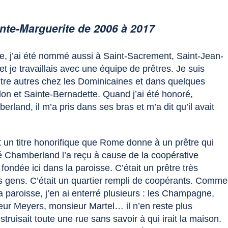
nte-Marguerite de 2006 à 2017
e, j’ai été nommé aussi à Saint-Sacrement, Saint-Jean-
 je travaillais avec une équipe de prêtres. Je suis
 entre autres chez les Dominicaines et dans quelques
on et Sainte-Bernadette. Quand j’ai été honoré,
land, il m’a pris dans ses bras et m’a dit qu’il avait
 un titre honorifique que Rome donne à un prêtre qui
ré Chamberland l’a reçu à cause de la coopérative
a fondée ici dans la paroisse. C’était un prêtre très
s gens. C’était un quartier rempli de coopérants. Comme
la paroisse, j’en ai enterré plusieurs : les Champagne,
eur Meyers, monsieur Martel… il n’en reste plus
ruisait toute une rue sans savoir à qui irait la maison.