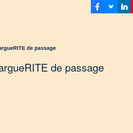
argueRITE de passage
MargueRITE de passage