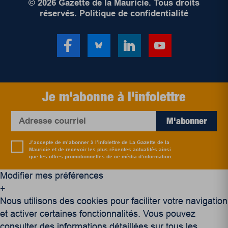
© 2026 Gazette de la Mauricie. Tous droits
réservés.
Politique de confidentialité
Je m'abonne à l'infolettre
M'abonner
J’accepte de m’abonner à l’infolettre de La Gazette de la
Mauricie et de recevoir les plus récentes actualités ainsi
que les offres promotionnelles de ce média d’information.
Modifier mes préférences
+
Nous utilisons des cookies pour faciliter votre navigation
et activer certaines fonctionnalités. Vous pouvez
consulter des informations détaillées sur tous les