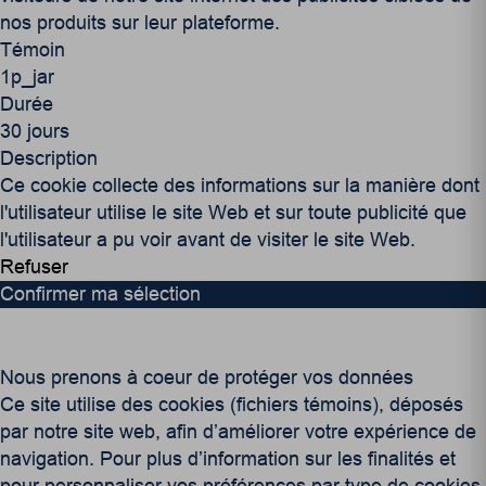
nos produits sur leur plateforme.
Témoin
1p_jar
Durée
30 jours
Description
Ce cookie collecte des informations sur la manière dont
l'utilisateur utilise le site Web et sur toute publicité que
l'utilisateur a pu voir avant de visiter le site Web.
Refuser
Confirmer ma sélection
Nous prenons à coeur de protéger vos données
Ce site utilise des cookies (fichiers témoins), déposés
par notre site web, afin d’améliorer votre expérience de
navigation. Pour plus d’information sur les finalités et
pour personnaliser vos préférences par type de cookies