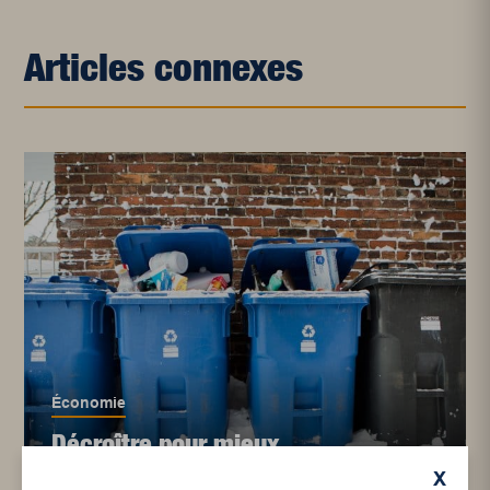
Articles connexes
Économie
Décroître pour mieux
avancer
X