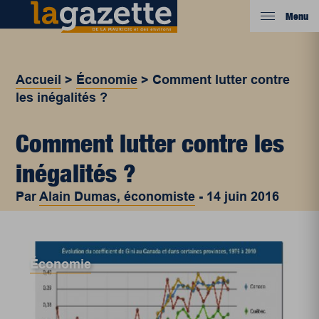
Menu
Accueil
>
Économie
>
Comment lutter contre
les inégalités ?
Comment lutter contre les
inégalités ?
Par
Alain Dumas, économiste
-
14 juin 2016
Économie